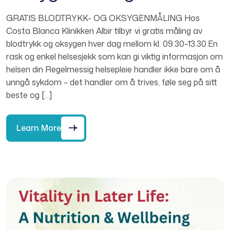
GRATIS BLODTRYKK- OG OKSYGENMÅLING Hos
Costa Blanca Klinikken Albir tilbyr vi gratis måling av
blodtrykk og oksygen hver dag mellom kl. 09.30–13.30.En
rask og enkel helsesjekk som kan gi viktig informasjon om
helsen din Regelmessig helsepleie handler ikke bare om å
unngå sykdom – det handler om å trives, føle seg på sitt
beste og […]
Learn More