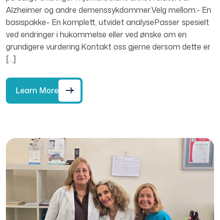
Alzheimer og andre demenssykdommer.Velg mellom:- En
basispakke- En komplett, utvidet analysePasser spesielt
ved endringer i hukommelse eller ved ønske om en
grundigere vurdering.Kontakt oss gjerne dersom dette er
[…]
Learn More