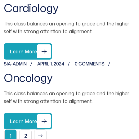
Cardiology
This class balances an opening to grace and the higher
self with strong attention to alignment.
Learn More
SIA-ADMIN
APRIL 1, 2024
0 COMMENTS
Oncology
This class balances an opening to grace and the higher
self with strong attention to alignment.
Learn More
1
2