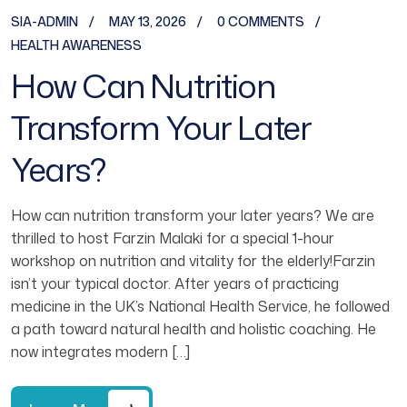
SIA-ADMIN
MAY 13, 2026
0 COMMENTS
HEALTH AWARENESS
How Can Nutrition
Transform Your Later
Years?
How can nutrition transform your later years? We are
thrilled to host Farzin Malaki for a special 1-hour
workshop on nutrition and vitality for the elderly!Farzin
isn’t your typical doctor. After years of practicing
medicine in the UK’s National Health Service, he followed
a path toward natural health and holistic coaching. He
now integrates modern […]