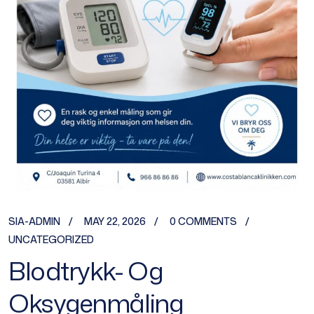
SIA-ADMIN
MAY 22, 2026
0 COMMENTS
UNCATEGORIZED
Blodtrykk- Og
Oksygenmåling