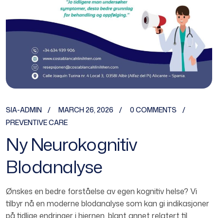
SIA-ADMIN
MARCH 26, 2026
0 COMMENTS
PREVENTIVE CARE
Ny Neurokognitiv
Blodanalyse
Ønskes en bedre forståelse av egen kognitiv helse? Vi
tilbyr nå en moderne blodanalyse som kan gi indikasjoner
på tidlige endringer i hjernen, blant annet relatert til