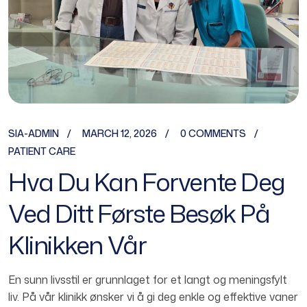
SIA-ADMIN
MARCH 12, 2026
0 COMMENTS
PATIENT CARE
Hva Du Kan Forvente Deg
Ved Ditt Første Besøk På
Klinikken Vår
En sunn livsstil er grunnlaget for et langt og meningsfylt
liv. På vår klinikk ønsker vi å gi deg enkle og effektive vaner