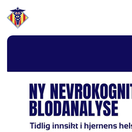
HJEM
OM
VÅRE TJENESTER
OSS