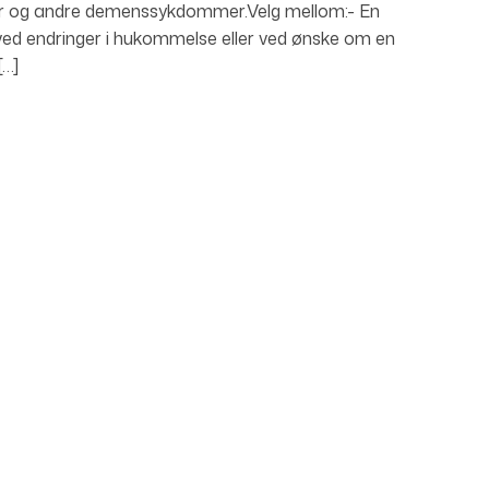
heimer og andre demenssykdommer.Velg mellom:- En
ved endringer i hukommelse eller ved ønske om en
[…]