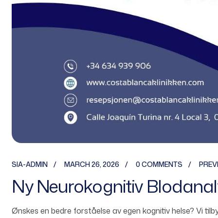
SIA-ADMIN
MARCH 26, 2026
0 COMMENTS
PREV
Ny Neurokognitiv Blodanal
Ønskes en bedre forståelse av egen kognitiv helse? Vi til