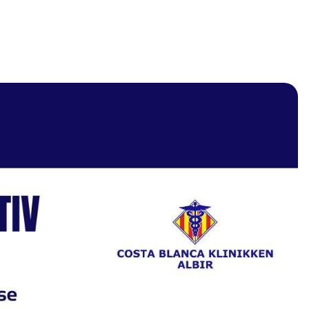
Ri
PSYKIATRI
INFLUENSAVAKSINE
KONTAKT
OSS
(