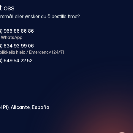
t oss
smål, eller ønsker du å bestille time?
4) 966 86 86 86
 / WhatsApp
4) 634 93 99 06
likkelig hjelp / Emergency (24/7)
4) 649 54 22 52
l Pi), Alicante, España