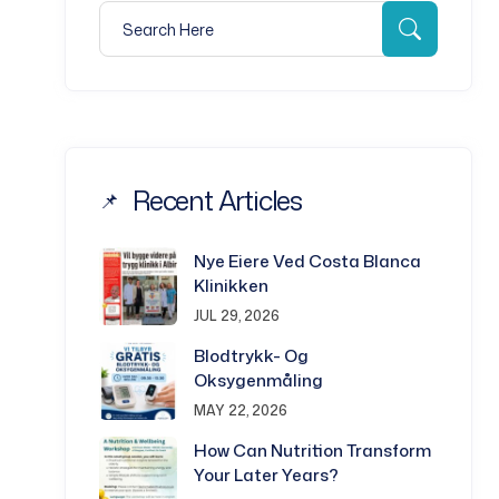
Search for:
Search
Recent Articles
Nye Eiere Ved Costa Blanca
Klinikken
JUL 29, 2026
Blodtrykk- Og
Oksygenmåling
MAY 22, 2026
How Can Nutrition Transform
Your Later Years?