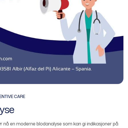
ENTIVE CARE
yse
byr nå en moderne blodanalyse som kan gi indikasjoner på