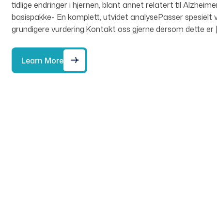
tidlige endringer i hjernen, blant annet relatert til Alz
basispakke- En komplett, utvidet analysePasser spesielt 
grundigere vurdering.Kontakt oss gjerne dersom dette er 
Learn More