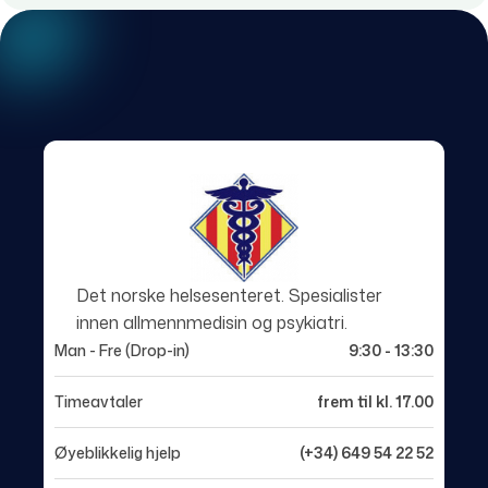
Det norske helsesenteret. Spesialister
innen allmennmedisin og psykiatri.
Man - Fre (Drop-in)
9:30 - 13:30
Timeavtaler
frem til kl. 17.00
Øyeblikkelig hjelp
(+34) 649 54 22 52