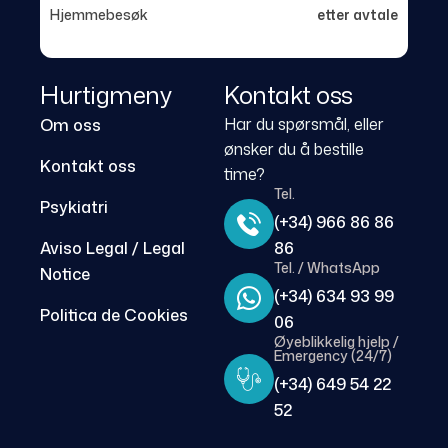
Hjemmebesøk
etter avtale
Hurtigmeny
Kontakt oss
Har du spørsmål, eller
Om oss
ønsker du å bestille
Kontakt oss
time?
Tel.
Psykiatri
(+34) 966 86 86
Aviso Legal / Legal
86
Tel. / WhatsApp
Notice
(+34) 634 93 99
Politica de Cookies
06
Øyeblikkelig hjelp /
Emergency (24/7)
(+34) 649 54 22
52