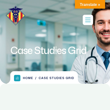
Translate »
Case Studies Grid
HOME
CASE STUDIES GRID